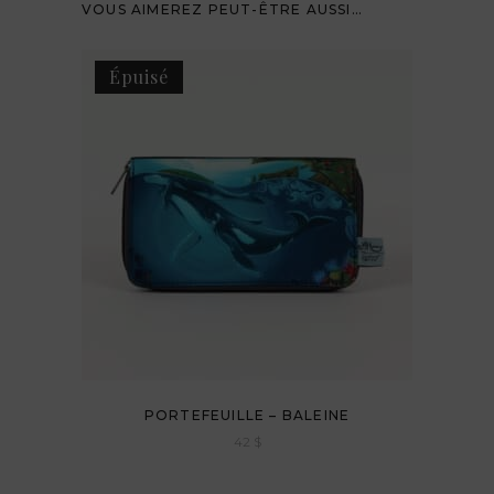
VOUS AIMEREZ PEUT-ÊTRE AUSSI…
Épuisé
PORTEFEUILLE – BALEINE
42
$