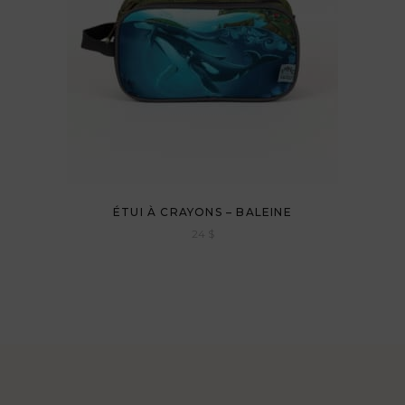
ÉTUI À CRAYONS – BALEINE
24
$