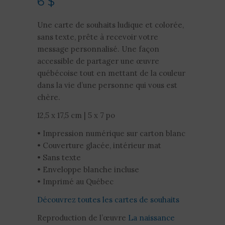
6
$
Une carte de souhaits ludique et colorée,
sans texte, prête à recevoir votre
message personnalisé. Une façon
accessible de partager une œuvre
québécoise tout en mettant de la couleur
dans la vie d’une personne qui vous est
chère.
12,5 x 17,5 cm | 5 x 7 po
• Impression numérique sur carton blanc
• Couverture glacée, intérieur mat
• Sans texte
• Enveloppe blanche incluse
• Imprimé au Québec
Découvrez toutes les cartes de souhaits
Reproduction de l’œuvre
La naissance