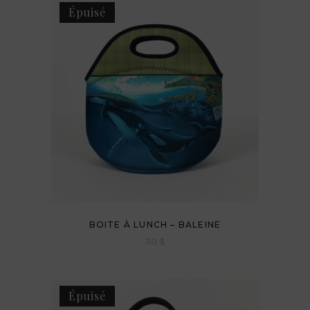
Épuisé
BOITE À LUNCH – BALEINE
30
$
Épuisé