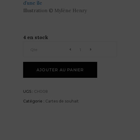
d’une île
Illustration © Mylène Henry
4 en stock
Qte
AJOUTER AU PANIER
UGS :
CH008
Catégorie :
Cartes de souhait