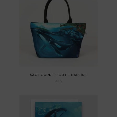
SAC FOURRE-TOUT – BALEINE
45
$