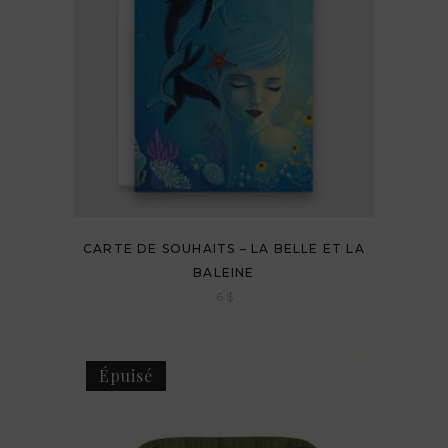
CARTE DE SOUHAITS – LA BELLE ET LA
BALEINE
6
$
Épuisé